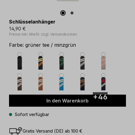
Schlüsselanhänger
14,90 €
Preise inkl. MwSt. zzgl. Versandkosten
Farbe:
grüner tee / minzgrün
+46
In den Warenkorb
Sofort verfügbar
Gratis Versand (DE) ab 100 €