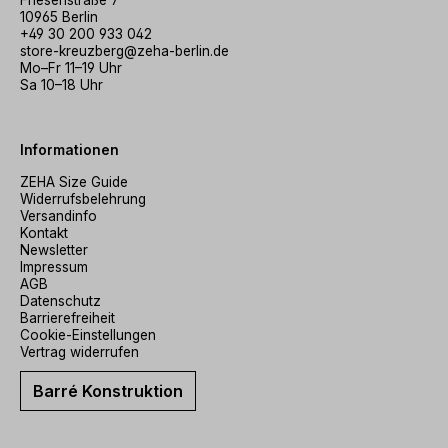
Friesenstraße 7
10965 Berlin
+49 30 200 933 042
store-kreuzberg@zeha-berlin.de
Mo–Fr 11–19 Uhr
Sa 10–18 Uhr
Informationen
ZEHA Size Guide
Widerrufsbelehrung
Versandinfo
Kontakt
Newsletter
Impressum
AGB
Datenschutz
Barrierefreiheit
Cookie-Einstellungen
Vertrag widerrufen
Barré Konstruktion