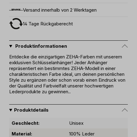
Versand innerhalb von 2 Werktagen
14 Tage Rückgaberecht
Produktinformationen
Entdecke die einzigartigen ZEHA-Farben mit unserem
exklusiven Schlüsselanhänger! Jeder Anhänger
repräsentiert ein bestimmtes ZEHA-Modell in einer
charakteristischen Farbe ideal, um deinen persönlichen
Style zu ergänzen oder schon vorab einen Eindruck von
der Qualität und Farbvielfalt unserer hochwertigen
Lederprodukte zu gewinnen..
Produktdetails
Geschlecht:
Unisex
Material:
100% Leder