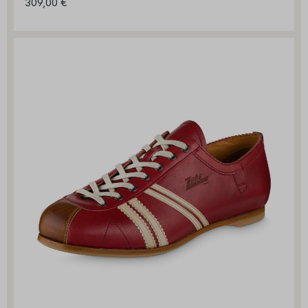
309,00 €