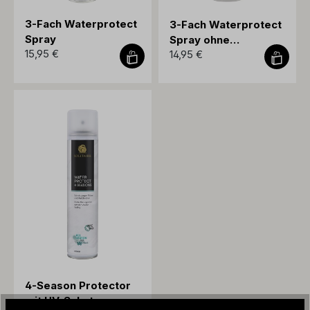
3-Fach Waterprotect
3-Fach Waterprotect
Spray
Spray ohne
15,95 €
14,95 €
Treibgase
4-Season Protector
mit UV-Schutz