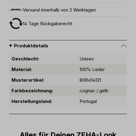
Versand innerhalb von 2 Werktagen
14 Tage Rückgaberecht
Produktdetails
Geschlecht:
Unisex
Material:
100% Leder
Musterartikel:
808v04121
Farbbezeichnung:
cognac / gelb
Herstellungsland:
Portugal
Alles für Deinen ZEHA-Look