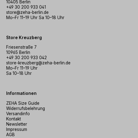
10405 Berlin
+49 30 200 933 041
store@zeha-berlin.de
Mo–Fr 11–19 Uhr Sa 10–18 Uhr
Store Kreuzberg
Friesenstraße 7
10965 Berlin
+49 30 200 933 042
store-kreuzberg@zeha-berlin.de
Mo–Fr 11–19 Uhr
Sa 10–18 Uhr
Informationen
ZEHA Size Guide
Widerrufsbelehrung
Versandinfo
Kontakt
Newsletter
Impressum
AGB