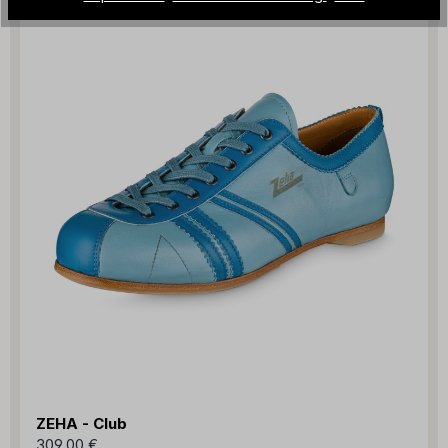
ZEHA - Club
309,00 €