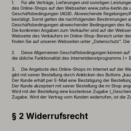
1.
Für alle Verträge, Lieferungen und sonstigen Leistun
des Online-Shops auf den Webseiten www.zeha-berlin.de 
Geschäftsbedingungen (AGB). Abweichende Regelungen/Allge
bestätigt. Somit gelten die nachfolgenden Bestimmungen a
Geschäftsbedingungen abweichender Bedingungen des Kunde
Die konkreten Angaben zum Verkäufer sind auf der Webseit
Webseite des Verkäufers im Online-Shop-Bereich unter de
finden Sie auf unseren Webseiten unter „Datenschutz“. Die B
2.
Diese Allgemeinen Geschäftsbedingungen können auf 
die übliche Funktionalität des Internetdienstprogramms (= B
3.
Die Angebote des Online-Shops im Internet auf der We
gibt mit seiner Bestellung durch Anklicken des Buttons „ka
Der Kunde erhält per E-Mail eine Bestätigung der Bestellu
Der Kunde akzeptiert mit seiner Bestellung die im Shop an
Wird mit der Bestellung eine kostenlose Zugabe („Gesche
Zugabe. Wird der Vertrag vom Kunden widerrufen, ist die Zu
§ 2 Widerrufsrecht