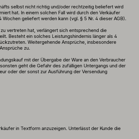
s selbst nicht richtig und/oder rechtzeitig beliefert wird
miert hat. In einem solchen Fall wird durch den Verkäufer
 4 Wochen geliefert werden kann (vgl. § 5 Nr. 4 dieser AGB).
u vertreten hat, verlängert sich entsprechend die
t. Besteht ein solches Leistungshindernis länger als 4
 zurückzutreten. Weitergehende Ansprüche, insbesondere
 Ansprüche zu.
endungskauf mit der Übergabe der Ware an den Verbraucher
nsonsten geht die Gefahr des zufälligen Untergangs und der
teur oder der sonst zur Ausführung der Versendung
äufer in Textform anzuzeigen. Unterlässt der Kunde die