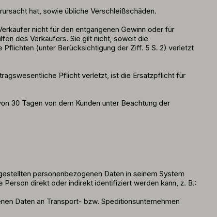
ursacht hat, sowie übliche Verschleißschäden.
 Verkäufer nicht für den entgangenen Gewinn oder für
n des Verkäufers. Sie gilt nicht, soweit die
lichten (unter Berücksichtigung der Ziff. 5 S. 2) verletzt
swesentliche Pflicht verletzt, ist die Ersatzpflicht für
b von 30 Tagen von dem Kunden unter Beachtung der
g gestellten personenbezogenen Daten in seinem System
son direkt oder indirekt identifiziert werden kann, z. B.:
nen Daten an Transport- bzw. Speditionsunternehmen