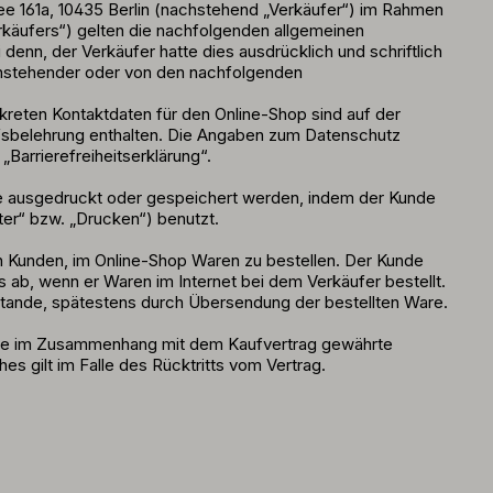
ee 161a, 10435 Berlin (nachstehend „Verkäufer“) im Rahmen
äufers“) gelten die nachfolgenden allgemeinen
n, der Verkäufer hatte dies ausdrücklich und schriftlich
enstehender oder von den nachfolgenden
nkreten Kontaktdaten für den Online-Shop sind auf der
rufsbelehrung enthalten. Die Angaben zum Datenschutz
„Barrierefreiheitserklärung“.
e ausgedruckt oder gespeichert werden, indem der Kunde
nter“ bzw. „Drucken“) benutzt.
n Kunden, im Online-Shop Waren zu bestellen. Der Kunde
s ab, wenn er Waren im Internet bei dem Verkäufer bestellt.
ustande, spätestens durch Übersendung der bestellten Ware.
eine im Zusammenhang mit dem Kaufvertrag gewährte
s gilt im Falle des Rücktritts vom Vertrag.