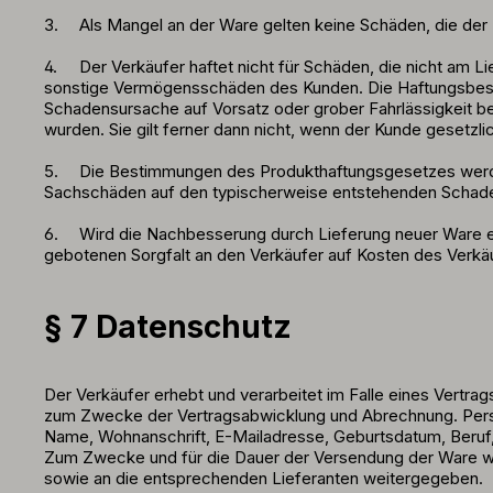
3.
Als Mangel an der Ware gelten keine Schäden, die de
4.
Der Verkäufer haftet nicht für Schäden, die nicht am 
sonstige Vermögensschäden des Kunden. Die Haftungsbeschrän
Schadensursache auf Vorsatz oder grober Fahrlässigkeit ber
wurden. Sie gilt ferner dann nicht, wenn der Kunde gesetz
5.
Die Bestimmungen des Produkthaftungsgesetzes werden hi
Sachschäden auf den typischerweise entstehenden Schade
6.
Wird die Nachbesserung durch Lieferung neuer Ware er
gebotenen Sorgfalt an den Verkäufer auf Kosten des Verk
§ 7 Datenschutz
Der Verkäufer erhebt und verarbeitet im Falle eines Vert
zum Zwecke der Vertragsabwicklung und Abrechnung. Persone
Name, Wohnanschrift, E-Mailadresse, Geburtsdatum, Beruf,
Zum Zwecke und für die Dauer der Versendung der Ware w
sowie an die entsprechenden Lieferanten weitergegeben.