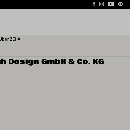
Über ZEHA
h Design GmbH & Co. KG