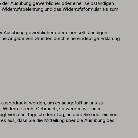
e der Ausübung gewerblicher oder einer selbständigen
e Widerrufsbelehrung und das Widerrufsformular als zum
er Ausübung gewerblicher oder einer selbständigen
ohne Angabe von Gründen durch eine eindeutige Erklärung
n ausgedruckt werden, um es ausgefüllt an uns zu
em Widerrufsrecht Gebrauch, so werden wir Ihnen
trägt vierzehn Tage ab dem Tag, an dem Sie oder ein von
 es aus, dass Sie die Mitteilung über die Ausübung des