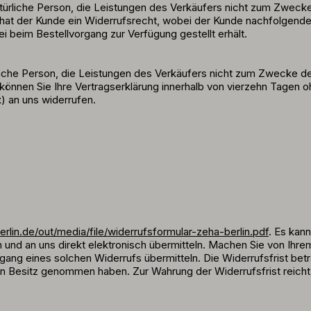
atürliche Person, die Leistungen des Verkäufers nicht zum Zweck
 hat der Kunde ein Widerrufsrecht, wobei der Kunde nachfolgend
 beim Bestellvorgang zur Verfügung gestellt erhält.
liche Person, die Leistungen des Verkäufers nicht zum Zwecke d
können Sie Ihre Vertragserklärung innerhalb von vierzehn Tagen 
x) an uns widerrufen.
rlin.de/out/media/file/widerrufsformular-zeha-berlin.pdf
. Es kan
n und an uns direkt elektronisch übermitteln. Machen Sie von Ihr
ingang eines solchen Widerrufs übermitteln. Die Widerrufsfrist be
n in Besitz genommen haben. Zur Wahrung der Widerrufsfrist reicht