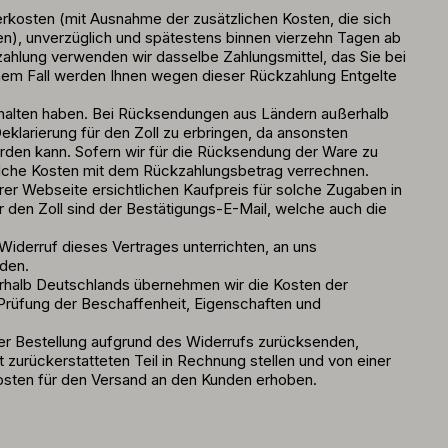
ferkosten (mit Ausnahme der zusätzlichen Kosten, die sich
en), unverzüglich und spätestens binnen vierzehn Tagen ab
zahlung verwenden wir dasselbe Zahlungsmittel, das Sie bei
einem Fall werden Ihnen wegen dieser Rückzahlung Entgelte
rhalten haben. Bei Rücksendungen aus Ländern außerhalb
larierung für den Zoll zu erbringen, da ansonsten
rden kann. Sofern wir für die Rücksendung der Ware zu
solche Kosten mit dem Rückzahlungsbetrag verrechnen.
r Webseite ersichtlichen Kaufpreis für solche Zugaben in
 den Zoll sind der Bestätigungs-E-Mail, welche auch die
iderruf dieses Vertrages unterrichten, an uns
nden.
nerhalb Deutschlands übernehmen wir die Kosten der
Prüfung der Beschaffenheit, Eigenschaften und
der Bestellung aufgrund des Widerrufs zurücksenden,
zurückerstatteten Teil in Rechnung stellen und von einer
osten für den Versand an den Kunden erhoben.