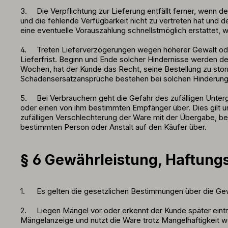
3.
Die Verpflichtung zur Lieferung entfällt ferner, wenn 
und die fehlende Verfügbarkeit nicht zu vertreten hat und d
eine eventuelle Vorauszahlung schnellstmöglich erstattet, w
4.
Treten Lieferverzögerungen wegen höherer Gewalt oder 
Lieferfrist. Beginn und Ende solcher Hindernisse werden de
Wochen, hat der Kunde das Recht, seine Bestellung zu stor
Schadensersatzansprüche bestehen bei solchen Hinderungs
5.
Bei Verbrauchern geht die Gefahr des zufälligen Unte
oder einen von ihm bestimmten Empfänger über. Dies gilt u
zufälligen Verschlechterung der Ware mit der Übergabe, b
bestimmten Person oder Anstalt auf den Käufer über.
§ 6 Gewährleistung, Haftun
1.
Es gelten die gesetzlichen Bestimmungen über die Gew
2.
Liegen Mängel vor oder erkennt der Kunde später eint
Mängelanzeige und nutzt die Ware trotz Mangelhaftigkeit we