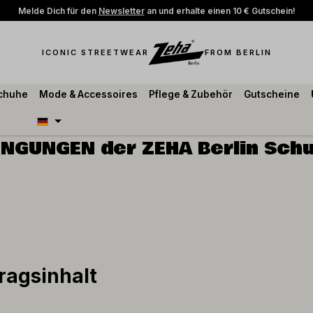
Melde Dich für den
Newsletter
an und erhalte einen 10 € Gutschein!
ICONIC STREETWEAR
FROM BERLIN
schuhe
Mode & Accessoires
Pflege & Zubehör
Gutscheine
NGUNGEN der ZEHA Berlin Schu
ragsinhalt