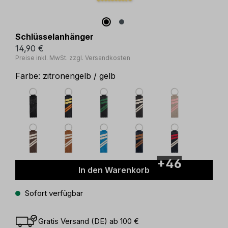
Schlüsselanhänger
14,90 €
Preise inkl. MwSt. zzgl. Versandkosten
Farbe:
zitronengelb / gelb
+46
In den Warenkorb
Sofort verfügbar
Gratis Versand (DE) ab 100 €