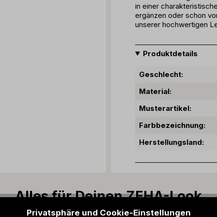
in einer charakteristisc
ergänzen oder schon vora
unserer hochwertigen L
Produktdetails
Geschlecht:
Material:
Musterartikel:
Farbbezeichnung:
Herstellungsland:
Alles für Deinen ZEHA-Look
Privatsphäre und Cookie-Einstellungen