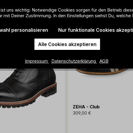
 ist uns wichtig: Notwendige Cookies sorgen für den Betrieb dies
r mit Deiner Zustimmung. In den Einstellungen siehst Du, welche 
wahl personalisieren
Nur funktionale Cookies akzept
Alle Cookies akzeptieren
Impressum
Datenschutzerklärung
AGB
ZEHA - Club
309,00 €