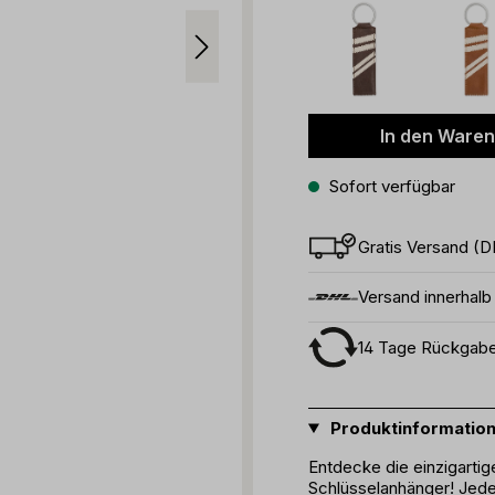
In den Ware
Sofort verfügbar
Gratis Versand (D
Versand innerhal
14 Tage Rückgab
Produktinformatio
Entdecke die einzigarti
Schlüsselanhänger! Jed