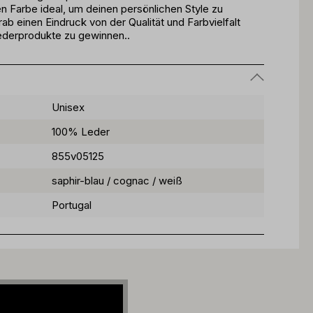
hen Farbe ideal, um deinen persönlichen Style zu
b einen Eindruck von der Qualität und Farbvielfalt
ederprodukte zu gewinnen..
Unisex
100% Leder
855v05125
saphir-blau / cognac / weiß
Portugal