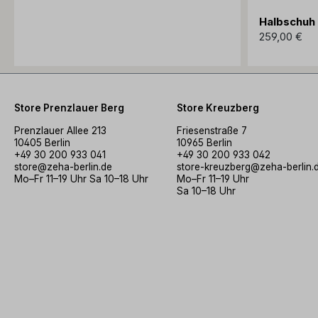
Halbschuh
259,00 €
Store Prenzlauer Berg
Store Kreuzberg
Prenzlauer Allee 213
Friesenstraße 7
10405 Berlin
10965 Berlin
+49 30 200 933 041
+49 30 200 933 042
store@zeha-berlin.de
store-kreuzberg@zeha-berlin.
Mo–Fr 11–19 Uhr Sa 10–18 Uhr
Mo–Fr 11–19 Uhr
Sa 10–18 Uhr