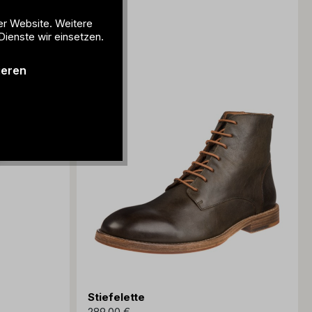
er Website. Weitere
Dienste wir einsetzen.
ieren
Stiefelette
289,00 €