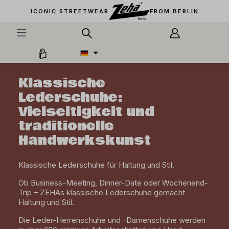
alt springen
ICONIC STREETWEAR
FROM BERLIN
Klassische
Lederschuhe:
Vielseitigkeit und
traditionelle
Handwerkskunst
Klassische Lederschuhe für Haltung und Stil.
Ob Business-Meeting, Dinner-Date oder Wochenend-
Trip – ZEHAs klassische Lederschuhe gemacht
Haltung und Stil.
Die Leder-Herrenschuhe und -Damenschuhe werden