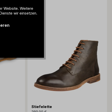
er Website. Weitere
Dienste wir einsetzen.
ieren
Stiefelette
289,00 €