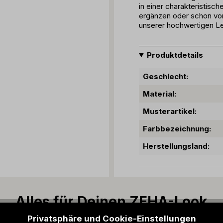
in einer charakteristisc
ergänzen oder schon vora
unserer hochwertigen L
Produktdetails
Geschlecht:
Material:
Musterartikel:
Farbbezeichnung:
Herstellungsland:
Alles für Deinen ZEHA-Look
Privatsphäre und Cookie-Einstellungen