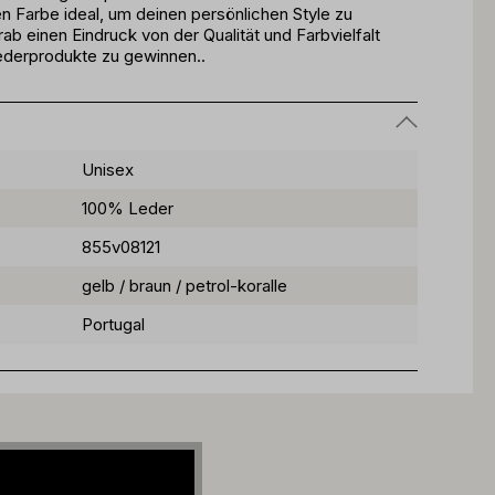
hen Farbe ideal, um deinen persönlichen Style zu
b einen Eindruck von der Qualität und Farbvielfalt
ederprodukte zu gewinnen..
Unisex
100% Leder
855v08121
gelb / braun / petrol-koralle
Portugal