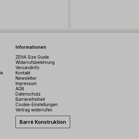
Informationen
ZEHA Size Guide
Widerrufsbelehrung
Versandinfo
de
Kontakt
Newsletter
Impressum
AGB
Datenschutz
Barrierefreiheit
Cookie-Einstellungen
Vertrag widerrufen
Barré Konstruktion