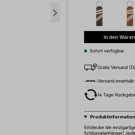
In den Ware
Sofort verfügbar
Gratis Versand (D
Versand innerhal
14 Tage Rückgab
Produktinformatio
Entdecke die einzigarti
Schlüsselanhänger! Jed