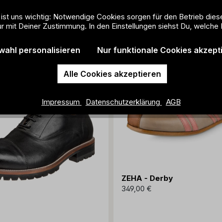
 ist uns wichtig: Notwendige Cookies sorgen für den Betrieb dies
r mit Deiner Zustimmung. In den Einstellungen siehst Du, welche 
wahl personalisieren
Nur funktionale Cookies akzept
Alle Cookies akzeptieren
Impressum
Datenschutzerklärung
AGB
ZEHA - Derby
349,00 €