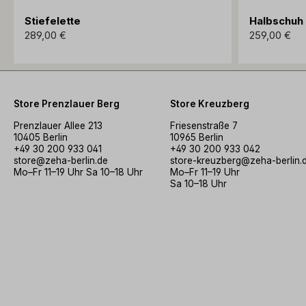
Stiefelette
Halbschuh
289,00 €
259,00 €
Store Prenzlauer Berg
Store Kreuzberg
Prenzlauer Allee 213
Friesenstraße 7
10405 Berlin
10965 Berlin
+49 30 200 933 041
+49 30 200 933 042
store@zeha-berlin.de
store-kreuzberg@zeha-berlin.
Mo–Fr 11–19 Uhr Sa 10–18 Uhr
Mo–Fr 11–19 Uhr
Sa 10–18 Uhr