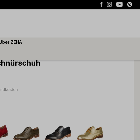
Über ZEHA
Schnürschuh
sandkosten