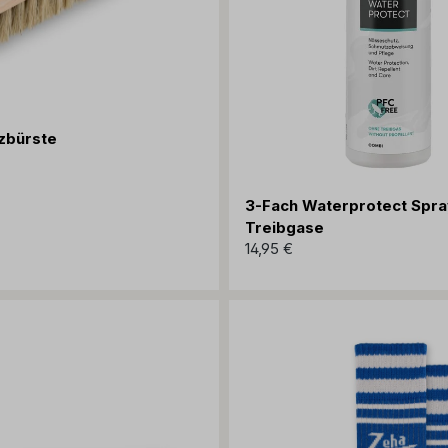
zbürste
3-Fach Waterprotect Spra
Treibgase
14,95 €