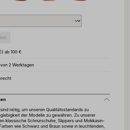
len
E) ab 100 €
b von 2 Werktagen
erecht
nen
 sind nötig, um unseren Qualitätsstandards zu
glebigkeit der Modelle zu gewähren. Zu unserer
en klassische Schnürschuhe, Slippers und Mokkasin-
n Farben wie Schwarz und Braun sowie in leuchtenden,