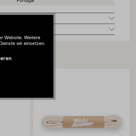
Portugal
ung
er Website. Weitere
Dienste wir einsetzen.
ieren