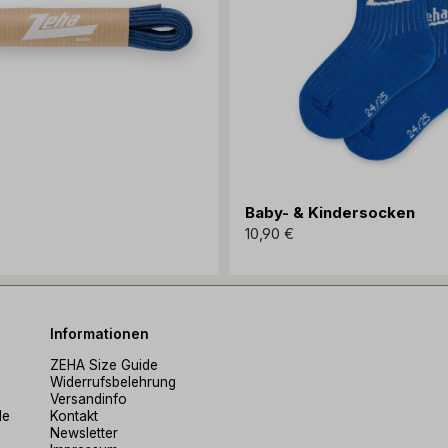
Baby- & Kindersocken
10,90 €
Informationen
ZEHA Size Guide
Widerrufsbelehrung
Versandinfo
de
Kontakt
Newsletter