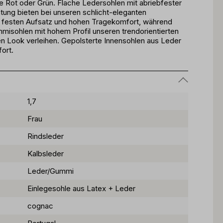
e Rot oder Grün. Flache Ledersohlen mit abriebfester
ung bieten bei unseren schlicht-eleganten
 festen Aufsatz und hohen Tragekomfort, während
sohlen mit hohem Profil unseren trendorientierten
 Look verleihen. Gepolsterte Innensohlen aus Leder
ort.
1,7
Frau
Rindsleder
Kalbsleder
Leder/Gummi
Einlegesohle aus Latex + Leder
cognac