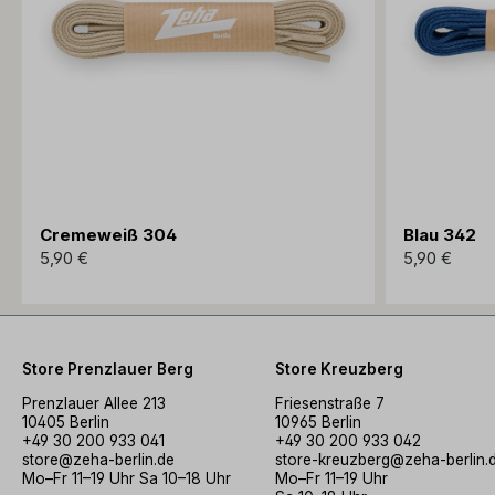
Cremeweiß 304
Blau 342
5,90 €
5,90 €
Store Prenzlauer Berg
Store Kreuzberg
Prenzlauer Allee 213
Friesenstraße 7
10405 Berlin
10965 Berlin
+49 30 200 933 041
+49 30 200 933 042
store@zeha-berlin.de
store-kreuzberg@zeha-berlin.
Mo–Fr 11–19 Uhr Sa 10–18 Uhr
Mo–Fr 11–19 Uhr