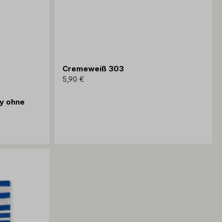
Cremeweiß 303
5,90 €
y ohne