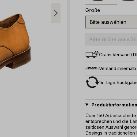
auswählen
Größe
Bitte Größe auswäh
Gratis Versand (D
Versand innerhal
14 Tage Rückgab
Produktinformatio
Über 150 Arbeitsschritte
entsprechen und die Lan
zeitlosen Auswahl gehör
Desings in traditionelle