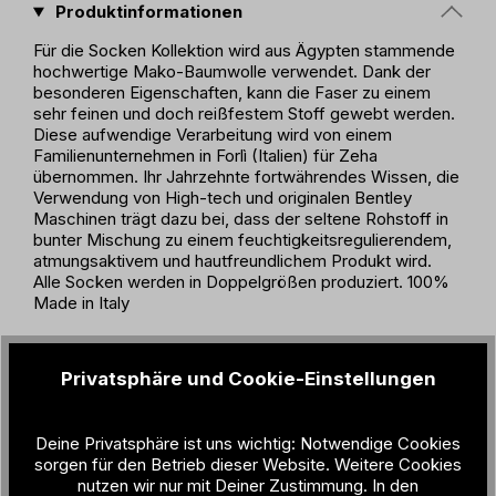
Produktinformationen
Für die Socken Kollektion wird aus Ägypten stammende
hochwertige Mako-Baumwolle verwendet. Dank der
besonderen Eigenschaften, kann die Faser zu einem
sehr feinen und doch reißfestem Stoff gewebt werden.
Diese aufwendige Verarbeitung wird von einem
Familienunternehmen in Forlì (Italien) für Zeha
übernommen. Ihr Jahrzehnte fortwährendes Wissen, die
Verwendung von High-tech und originalen Bentley
Maschinen trägt dazu bei, dass der seltene Rohstoff in
bunter Mischung zu einem feuchtigkeitsregulierendem,
atmungsaktivem und hautfreundlichem Produkt wird.
Alle Socken werden in Doppelgrößen produziert. 100%
Made in Italy
Produktdetails
Privatsphäre und Cookie-Einstellungen
Geschlecht:
Unisex
Deine Privatsphäre ist uns wichtig: Notwendige Cookies
Material:
80% Makó Cotton / 18% Polyamide /
sorgen für den Betrieb dieser Website. Weitere Cookies
2% Elastane
nutzen wir nur mit Deiner Zustimmung. In den