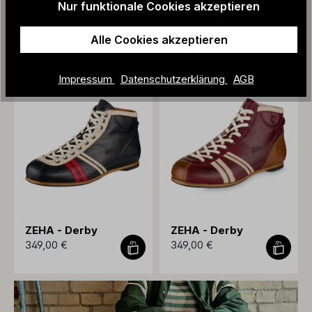
Nur funktionale Cookies akzeptieren
ZEHA - Derby
ZEHA - Derby
349,00 €
349,00 €
Alle Cookies akzeptieren
Impressum
Datenschutzerklärung
AGB
ZEHA - Derby
ZEHA - Derby
349,00 €
349,00 €