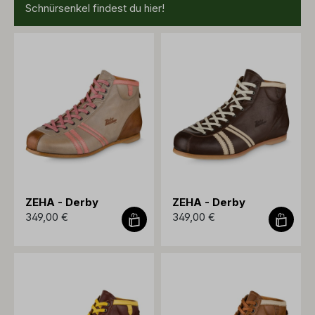
Schnürsenkel findest du hier!
ZEHA - Derby
ZEHA - Derby
349,00 €
349,00 €