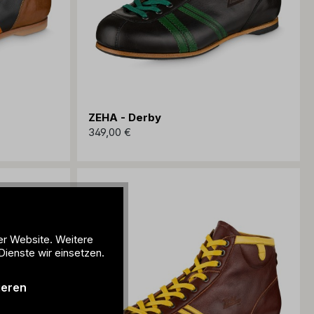
ZEHA - Derby
349,00 €
er Website. Weitere
Dienste wir einsetzen.
ieren