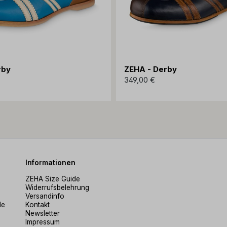
rby
ZEHA - Derby
349,00 €
Informationen
ZEHA Size Guide
Widerrufsbelehrung
Versandinfo
de
Kontakt
Newsletter
Impressum