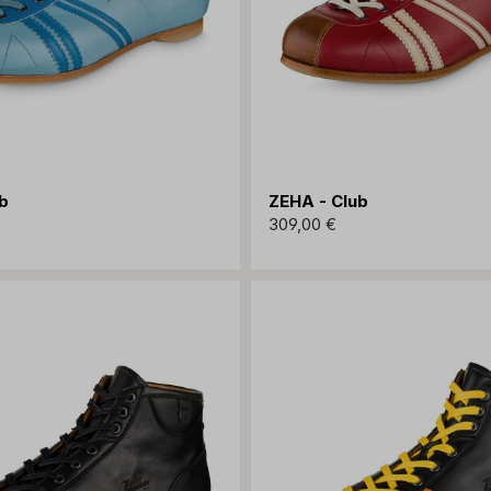
b
ZEHA - Club
309,00 €