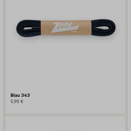
Blau 343
5,90 €