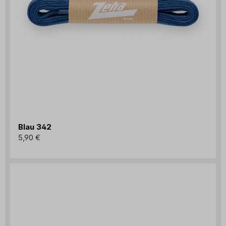
Blau 342
5,90 €