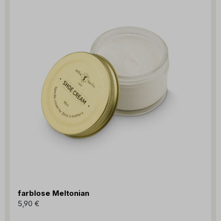
farblose Meltonian
5,90 €