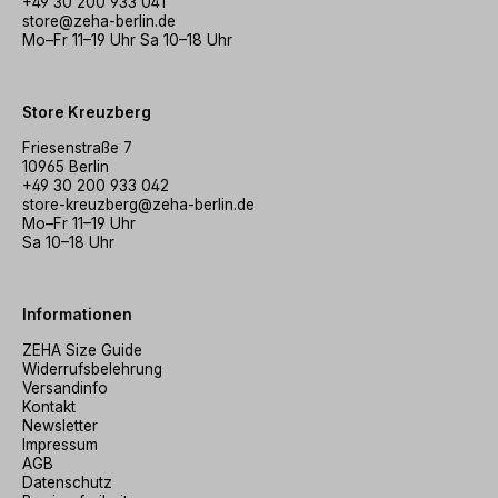
+49 30 200 933 041
store@zeha-berlin.de
Mo–Fr 11–19 Uhr Sa 10–18 Uhr
Store Kreuzberg
Friesenstraße 7
10965 Berlin
+49 30 200 933 042
store-kreuzberg@zeha-berlin.de
Mo–Fr 11–19 Uhr
Sa 10–18 Uhr
Informationen
ZEHA Size Guide
Widerrufsbelehrung
Versandinfo
Kontakt
Newsletter
Impressum
AGB
Datenschutz