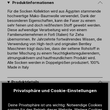
Produktinformationen
Für die Socken Kollektion wird aus Ägypten stammende
hochwertige Mako-Baumwolle verwendet. Dank der
besonderen Eigenschaften, kann die Faser zu einem
sehr feinen und doch reißfestem Stoff gewebt werden.
Diese aufwendige Verarbeitung wird von einem
Familienunternehmen in Forlì (Italien) für Zeha
übernommen. Ihr Jahrzehnte fortwährendes Wissen, die
Verwendung von High-tech und originalen Bentley
Maschinen trägt dazu bei, dass der seltene Rohstoff in
bunter Mischung zu einem feuchtigkeitsregulierendem,
atmungsaktivem und hautfreundlichem Produkt wird.
Alle Socken werden in Doppelgrößen produziert. 100%
Made in Italy
Produktdetails
Privatsphäre und Cookie-Einstellungen
Geschlec
Unisex
ht:
Deine Privatsphäre ist uns wichtig: Notwendige Cookies
Material:
68% Makó Cotton / 12% Cashmere /
sorgen für den Betrieb dieser Website. Weitere Cookies