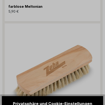
farblose Meltonian
5,90 €
Privatsphäre und Cookie-Einstellungen