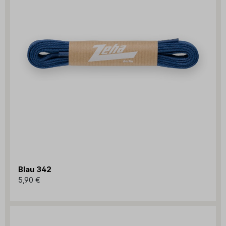
Blau 342
5,90 €