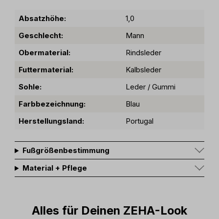
Absatzhöhe:
1,0
Geschlecht:
Mann
Obermaterial:
Rindsleder
Futtermaterial:
Kalbsleder
Sohle:
Leder / Gummi
Farbbezeichnung:
Blau
Herstellungsland:
Portugal
Fußgrößenbestimmung
Material + Pflege
Alles für Deinen ZEHA-Look