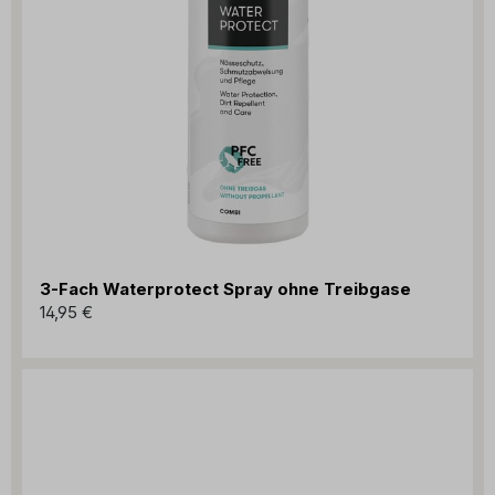
3-Fach Waterprotect Spray ohne Treibgase
14,95 €