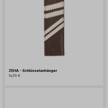
ZEHA - Schlüsselanhänger
14,90 €