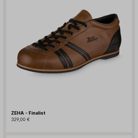
ZEHA - Finalist
329,00 €