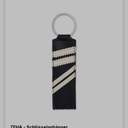
ZEHA - Schlüsselanhänger