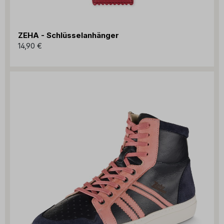
ZEHA - Schlüsselanhänger
14,90 €