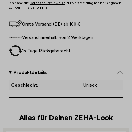
Ich habe die
Datenschutzhinweise
zur Verarbeitung meiner Angaben
zur Kenntnis genommen.
Gratis Versand (DE) ab 100 €
Versand innerhalb von 2 Werktagen
14 Tage Rückgaberecht
Produktdetails
Geschlecht:
Unisex
Alles für Deinen ZEHA-Look