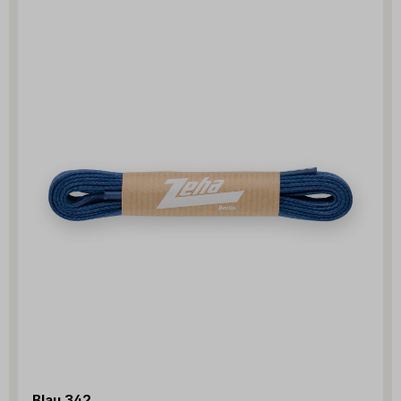
Blau 342