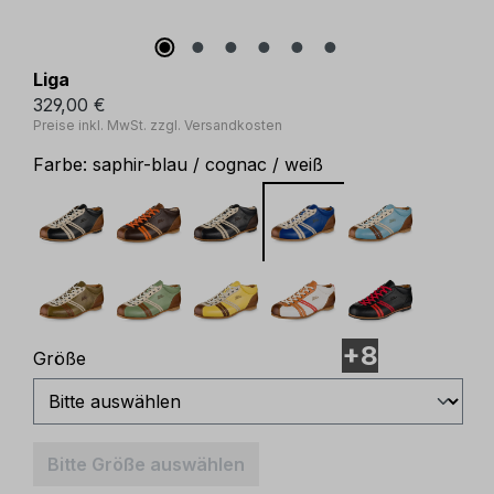
Liga
329,00 €
Preise inkl. MwSt. zzgl. Versandkosten
Farbe:
saphir-blau / cognac / weiß
+8
auswählen
Größe
Bitte Größe auswählen