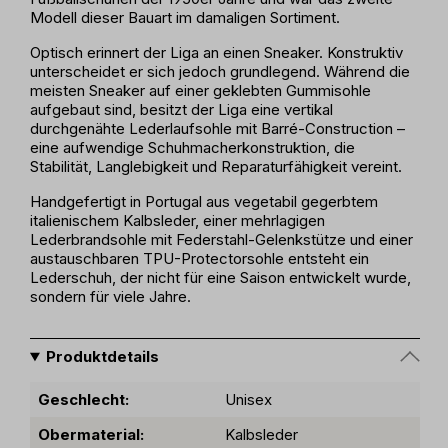
Modell dieser Bauart im damaligen Sortiment.
Optisch erinnert der Liga an einen Sneaker. Konstruktiv
unterscheidet er sich jedoch grundlegend. Während die
meisten Sneaker auf einer geklebten Gummisohle
aufgebaut sind, besitzt der Liga eine vertikal
durchgenähte Lederlaufsohle mit Barré-Construction –
eine aufwendige Schuhmacherkonstruktion, die
Stabilität, Langlebigkeit und Reparaturfähigkeit vereint.
Handgefertigt in Portugal aus vegetabil gegerbtem
italienischem Kalbsleder, einer mehrlagigen
Lederbrandsohle mit Federstahl-Gelenkstütze und einer
austauschbaren TPU-Protectorsohle entsteht ein
Lederschuh, der nicht für eine Saison entwickelt wurde,
sondern für viele Jahre.
Produktdetails
Geschlecht:
Unisex
Obermaterial:
Kalbsleder