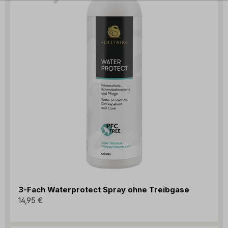
3-Fach Waterprotect Spray ohne Treibgase
14,95 €