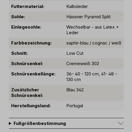
Futtermaterial:
Kalbsleder
Sohle:
Hässner Pyramid Split
Einlegesohle:
Wechselbar - aus Latex +
Leder
Farbbezeichnung:
saphir-blau / cognac / weiß
Schnitt:
Low Cut
Schnürsenkel:
Cremeweiß 302
Schnürsenkellänge:
36- 40 - 120 cm, 41- 48 -
130 cm
Zusätzlicher
Blau 342
Schnürsenkel:
Herstellungsland:
Portugal
Fußgrößenbestimmung