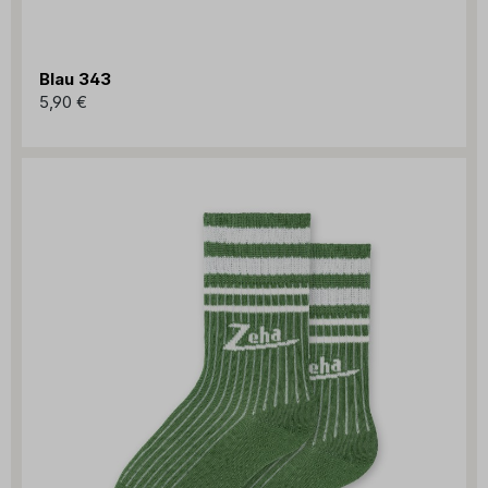
Blau 343
5,90 €