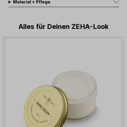
Material + Pflege
Alles für Deinen ZEHA-Look