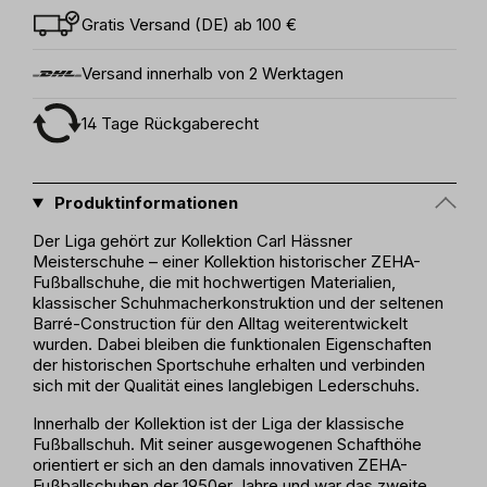
Gratis Versand (DE) ab 100 €
Versand innerhalb von 2 Werktagen
14 Tage Rückgaberecht
Produktinformationen
Der Liga gehört zur Kollektion Carl Hässner
Meisterschuhe – einer Kollektion historischer ZEHA-
Fußballschuhe, die mit hochwertigen Materialien,
klassischer Schuhmacherkonstruktion und der seltenen
Barré-Construction für den Alltag weiterentwickelt
wurden. Dabei bleiben die funktionalen Eigenschaften
der historischen Sportschuhe erhalten und verbinden
sich mit der Qualität eines langlebigen Lederschuhs.
Innerhalb der Kollektion ist der Liga der klassische
Fußballschuh. Mit seiner ausgewogenen Schafthöhe
orientiert er sich an den damals innovativen ZEHA-
Fußballschuhen der 1950er Jahre und war das zweite