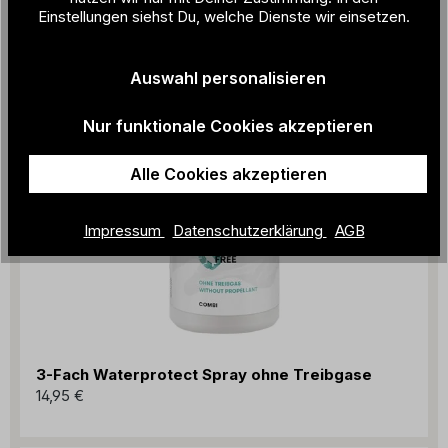
Einstellungen siehst Du, welche Dienste wir einsetzen.
Auswahl personalisieren
Nur funktionale Cookies akzeptieren
Alle Cookies akzeptieren
Impressum
Datenschutzerklärung
AGB
3-Fach Waterprotect Spray ohne Treibgase
14,95 €