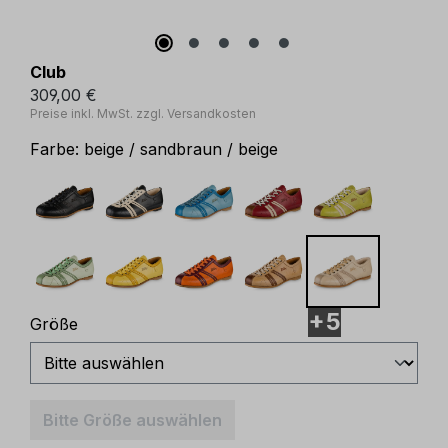
Club
309,00 €
Preise inkl. MwSt. zzgl. Versandkosten
Farbe:
beige / sandbraun / beige
+5
auswählen
Größe
Bitte Größe auswählen