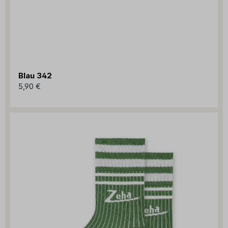
Blau 342
5,90 €