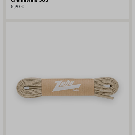
Cremeweiß 303
5,90 €