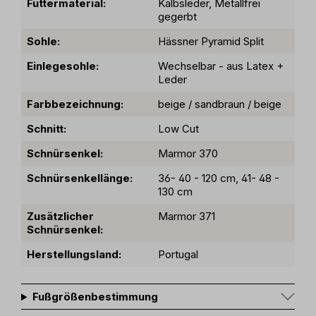
Futtermaterial:
Kalbsleder, Metallfrei
gegerbt
Sohle:
Hässner Pyramid Split
Einlegesohle:
Wechselbar - aus Latex +
Leder
Farbbezeichnung:
beige / sandbraun / beige
Schnitt:
Low Cut
Schnürsenkel:
Marmor 370
Schnürsenkellänge:
36- 40 - 120 cm, 41- 48 -
130 cm
Zusätzlicher
Marmor 371
Schnürsenkel:
Herstellungsland:
Portugal
Fußgrößenbestimmung