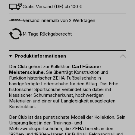
Gratis Versand (DE) ab 100 €
Versand innerhalb von 2 Werktagen
14 Tage Rückgaberecht
Produktinformationen
Der Club gehört zur Kollektion
Carl Hässner
Meisterschuhe
. Sie überträgt Konstruktion und
Funktion historischer ZEHA-Fußballschuhe in
handgefertigte Lederschuhe für den Alltag. Das Erbe
historischer Sportschuhe verbindet sich dabei mit
klassischer Schuhmacherkunst, hochwertigen
Materialien und einer auf Langlebigkeit ausgelegten
Konstruktion.
Der Club ist das puristischste Modell der Kollektion. Sein
Ursprung liegt in den Trainings- und
Mehrzwecksportschuhen, die ZEHA bereits in den
1920er- und 1930er-Jahren für Fußball, Feldhandball und