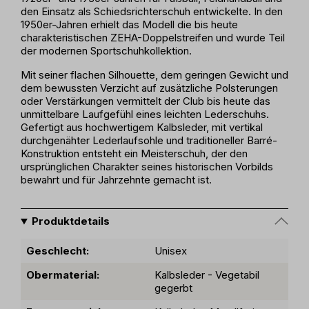
den Einsatz als Schiedsrichterschuh entwickelte. In den
1950er-Jahren erhielt das Modell die bis heute
charakteristischen ZEHA-Doppelstreifen und wurde Teil
der modernen Sportschuhkollektion.
Mit seiner flachen Silhouette, dem geringen Gewicht und
dem bewussten Verzicht auf zusätzliche Polsterungen
oder Verstärkungen vermittelt der Club bis heute das
unmittelbare Laufgefühl eines leichten Lederschuhs.
Gefertigt aus hochwertigem Kalbsleder, mit vertikal
durchgenähter Lederlaufsohle und traditioneller Barré-
Konstruktion entsteht ein Meisterschuh, der den
ursprünglichen Charakter seines historischen Vorbilds
bewahrt und für Jahrzehnte gemacht ist.
Produktdetails
Geschlecht:
Unisex
Obermaterial:
Kalbsleder - Vegetabil
gegerbt