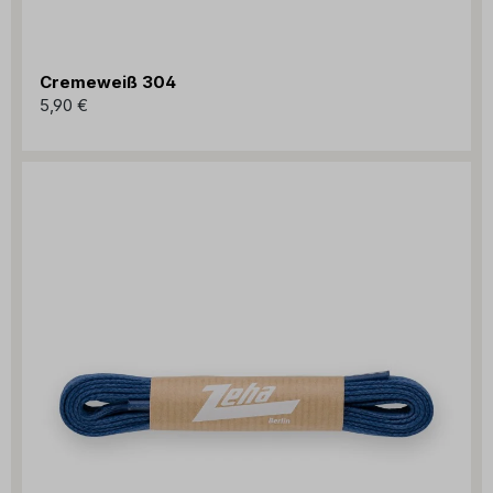
Cremeweiß 304
5,90 €