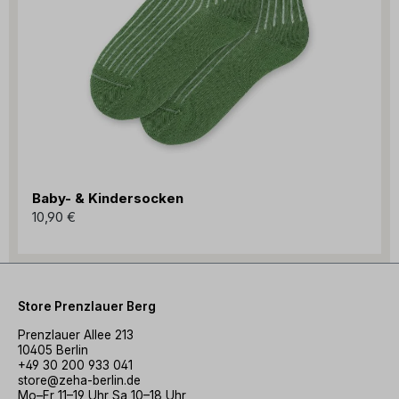
Baby- & Kindersocken
10,90 €
Store Prenzlauer Berg
Prenzlauer Allee 213
10405 Berlin
+49 30 200 933 041
store@zeha-berlin.de
Mo–Fr 11–19 Uhr Sa 10–18 Uhr