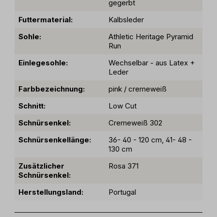
gegerbt
Futtermaterial:
Kalbsleder
Sohle:
Athletic Heritage Pyramid
Run
Einlegesohle:
Wechselbar - aus Latex +
Leder
Farbbezeichnung:
pink / cremeweiß
Schnitt:
Low Cut
Schnürsenkel:
Cremeweiß 302
Schnürsenkellänge:
36- 40 - 120 cm, 41- 48 -
130 cm
Zusätzlicher
Rosa 371
Schnürsenkel:
Herstellungsland:
Portugal