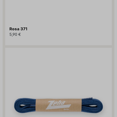
Rosa 371
5,90 €