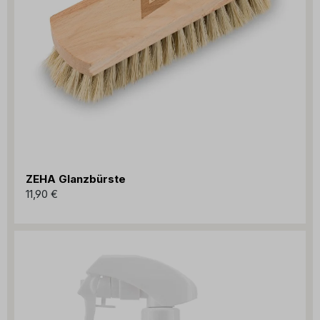
ZEHA Glanzbürste
11,90 €