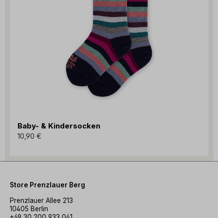
Baby- & Kindersocken
10,90 €
Store Prenzlauer Berg
Prenzlauer Allee 213
10405 Berlin
+49 30 200 933 041