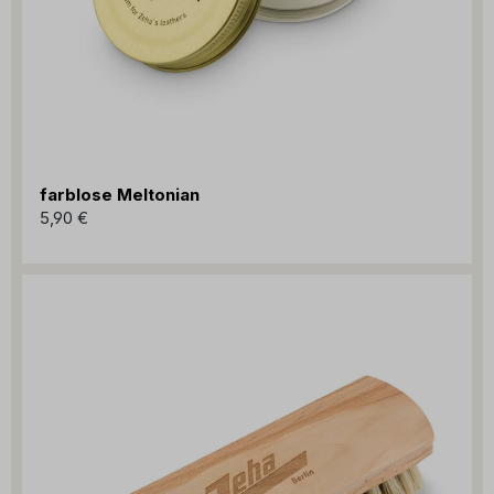
farblose Meltonian
5,90 €