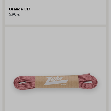
Orange 317
5,90 €