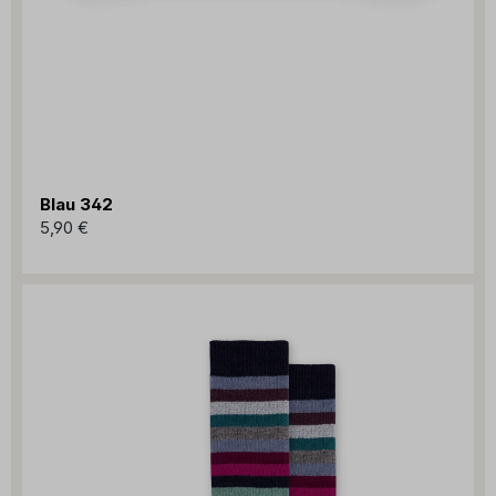
Blau 342
5,90 €