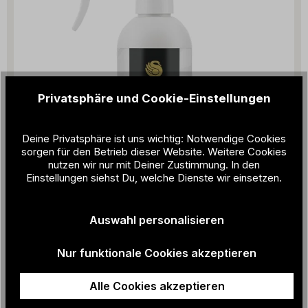
Privatsphäre und Cookie-Einstellungen
Deine Privatsphäre ist uns wichtig: Notwendige Cookies
sorgen für den Betrieb dieser Website. Weitere Cookies
nutzen wir nur mit Deiner Zustimmung. In den
Einstellungen siehst Du, welche Dienste wir einsetzen.
Auswahl personalisieren
Nur funktionale Cookies akzeptieren
3-Fach Waterprotect Spray ohne Treibgase
Alle Cookies akzeptieren
14,95 €