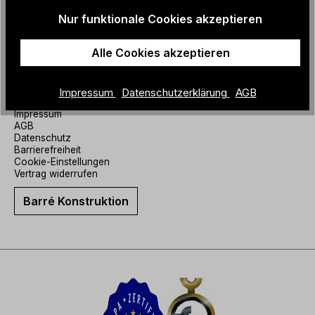
Nur funktionale Cookies akzeptieren
Informationen
Alle Cookies akzeptieren
ZEHA Size Guide
Widerrufsbelehrung
Versandinfo
Kontakt
Impressum
Datenschutzerklärung
AGB
Newsletter
Impressum
AGB
Datenschutz
Barrierefreiheit
Cookie-Einstellungen
Vertrag widerrufen
Barré Konstruktion