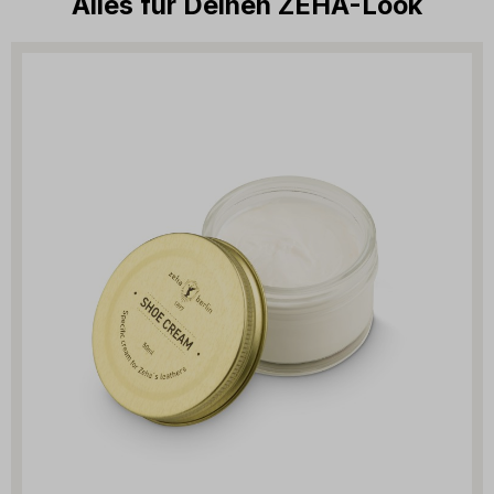
Alles für Deinen ZEHA-Look