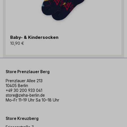
Baby- & Kindersocken
10,90 €
Store Prenzlauer Berg
Prenzlauer Allee 213
10405 Berlin
+49 30 200 933 041
store@zeha-berlin.de
Mo–Fr 11–19 Uhr Sa 10–18 Uhr
Store Kreuzberg