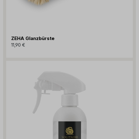
ZEHA Glanzbürste
11,90 €