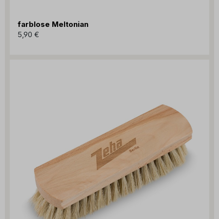
farblose Meltonian
5,90 €