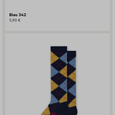
Blau 342
5,90 €