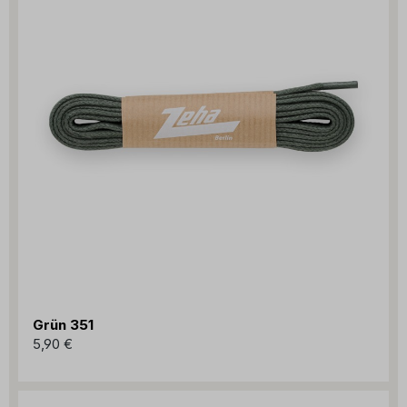
Grün 351
5,90 €