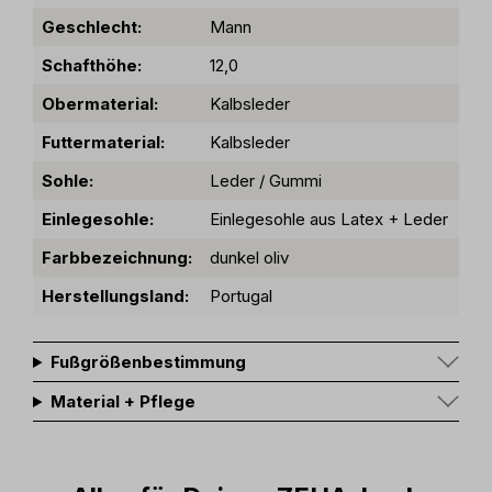
Geschlecht:
Mann
Schafthöhe:
12,0
Obermaterial:
Kalbsleder
Futtermaterial:
Kalbsleder
Sohle:
Leder / Gummi
Einlegesohle:
Einlegesohle aus Latex + Leder
Farbbezeichnung:
dunkel oliv
Herstellungsland:
Portugal
Fußgrößenbestimmung
Material + Pflege