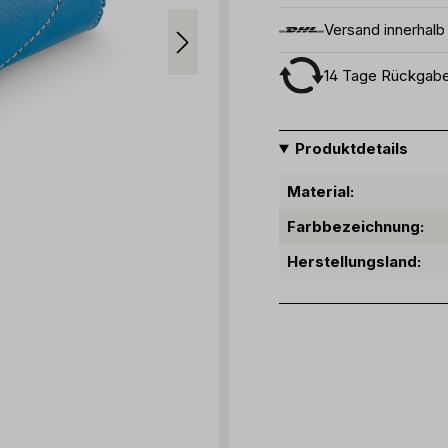
Versand innerhal
14 Tage Rückgab
Produktdetails
Material:
Farbbezeichnung:
Herstellungsland: