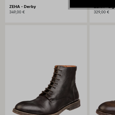
ZEHA - Derby
ZEHA - Lig
349,00 €
329,00 €