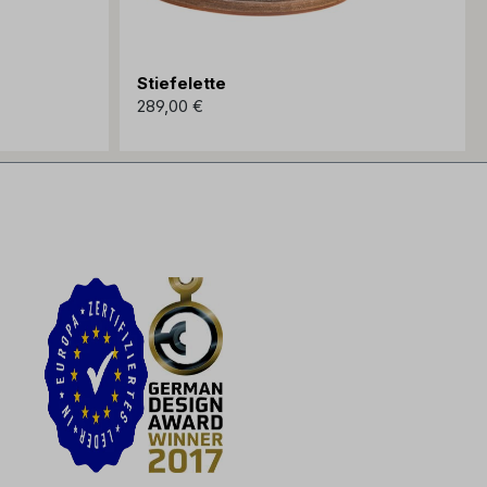
Stiefelette
289,00 €