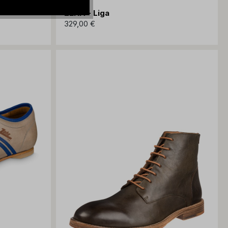
ZEHA - Liga
329,00 €