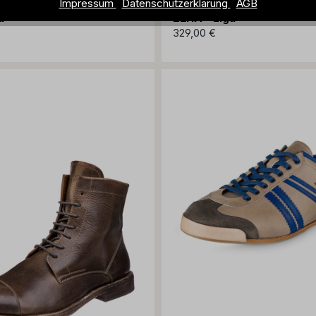
Impressum
Datenschutzerklärung
AGB
a
ZEHA - Liga
329,00 €