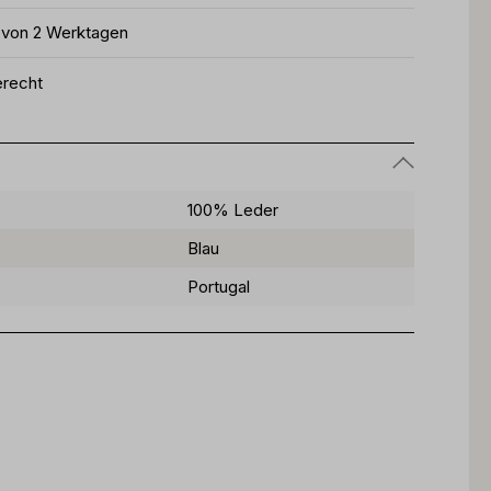
b von 2 Werktagen
erecht
100% Leder
Blau
Portugal