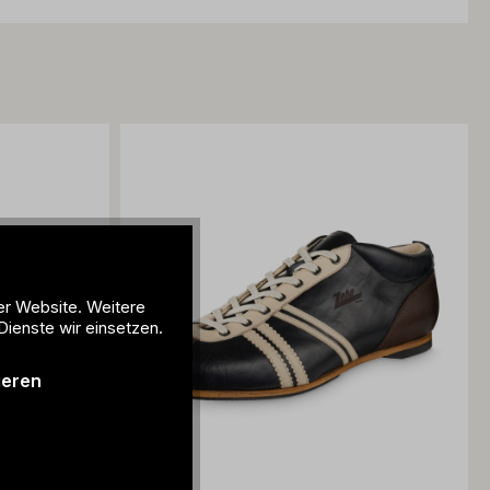
er Website. Weitere
Dienste wir einsetzen.
ieren