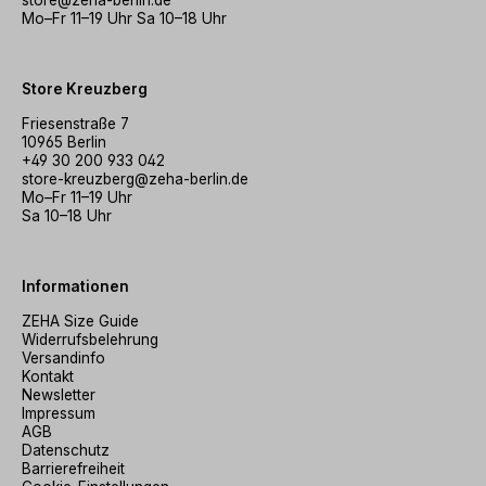
store@zeha-berlin.de
Mo–Fr 11–19 Uhr Sa 10–18 Uhr
Store Kreuzberg
Friesenstraße 7
10965 Berlin
+49 30 200 933 042
store-kreuzberg@zeha-berlin.de
Mo–Fr 11–19 Uhr
Sa 10–18 Uhr
Informationen
ZEHA Size Guide
Widerrufsbelehrung
Versandinfo
Kontakt
Newsletter
Impressum
AGB
Datenschutz
Barrierefreiheit