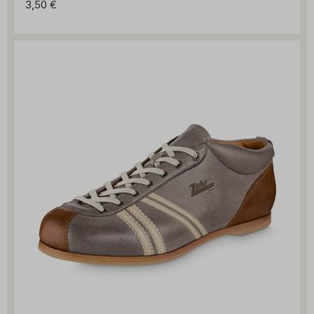
3,50 €