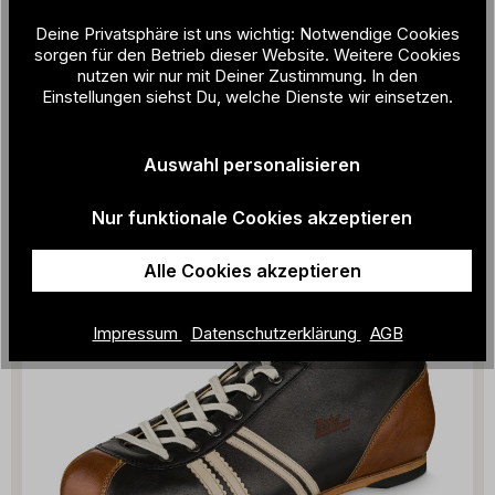
Deine Privatsphäre ist uns wichtig: Notwendige Cookies
sorgen für den Betrieb dieser Website. Weitere Cookies
nutzen wir nur mit Deiner Zustimmung. In den
Stiefelette
Einstellungen siehst Du, welche Dienste wir einsetzen.
289,00 €
Auswahl personalisieren
Nur funktionale Cookies akzeptieren
Alle Cookies akzeptieren
Impressum
Datenschutzerklärung
AGB