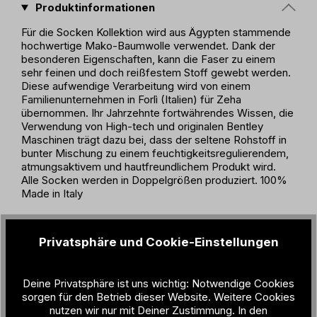
Produktinformationen
Für die Socken Kollektion wird aus Ägypten stammende
hochwertige Mako-Baumwolle verwendet. Dank der
besonderen Eigenschaften, kann die Faser zu einem
sehr feinen und doch reißfestem Stoff gewebt werden.
Diese aufwendige Verarbeitung wird von einem
Familienunternehmen in Forlì (Italien) für Zeha
übernommen. Ihr Jahrzehnte fortwährendes Wissen, die
Verwendung von High-tech und originalen Bentley
Maschinen trägt dazu bei, dass der seltene Rohstoff in
bunter Mischung zu einem feuchtigkeitsregulierendem,
atmungsaktivem und hautfreundlichem Produkt wird.
Alle Socken werden in Doppelgrößen produziert. 100%
Made in Italy
Produktdetails
Privatsphäre und Cookie-Einstellungen
Geschlecht:
Unisex
Deine Privatsphäre ist uns wichtig: Notwendige Cookies
Material:
80% Makó Cotton / 18% Polyamide /
sorgen für den Betrieb dieser Website. Weitere Cookies
2% Elastane
nutzen wir nur mit Deiner Zustimmung. In den