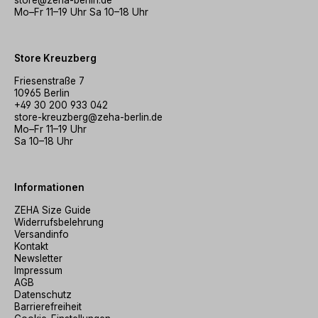
store@zeha-berlin.de
Mo–Fr 11–19 Uhr Sa 10–18 Uhr
Store Kreuzberg
Friesenstraße 7
10965 Berlin
+49 30 200 933 042
store-kreuzberg@zeha-berlin.de
Mo–Fr 11–19 Uhr
Sa 10–18 Uhr
Informationen
ZEHA Size Guide
Widerrufsbelehrung
Versandinfo
Kontakt
Newsletter
Impressum
AGB
Datenschutz
Barrierefreiheit